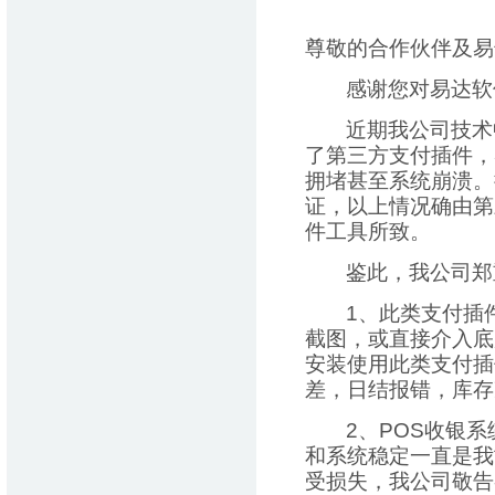
尊敬的合作伙伴及易
感谢您对易达软
近期我公司技术
了第三方支付插件，
拥堵甚至系统崩溃。
证，以上情况确由第
件工具所致。
鉴此，我公司郑
1
、此类支付插
截图，或直接介入底
安装使用此类支付插
差，日结报错，库存
2
、
POS
收银系
和系统稳定一直是我
受损失，我公司敬告