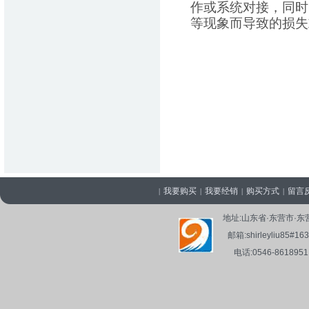
作或系统对接，同时
等现象而导致的损失
我要购买
我要经销
购买方式
留言
|
|
|
|
地址:山东省·东营市
邮箱:shirleyliu8
电话:0546-861895