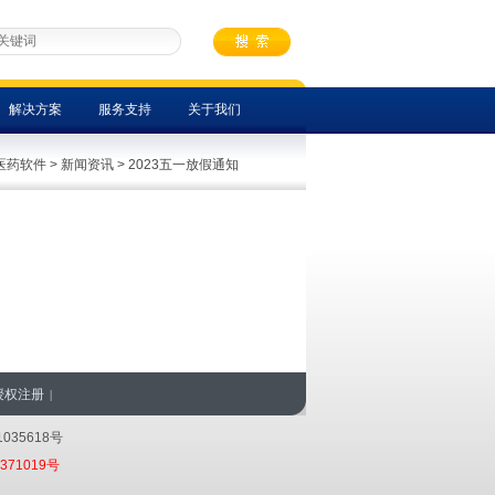
解决方案
服务支持
关于我们
医药软件
>
新闻资讯
> 2023五一放假通知
授权注册
|
035618号
371019号