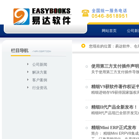
网站首页
公司新
您现在的位置：
易达软件、仓
公司新闻
使用第三方支付插件声明
关于使用第三方支付插件导
解决方案
客户案例
精细V9获软件著作权证
行业资讯
精细进销存V9获得国家版权局
精细II代产品全新发布！
精细II代产品现已全部开发
精细Mini ERP正式发布
简介： 精细Mini ERP