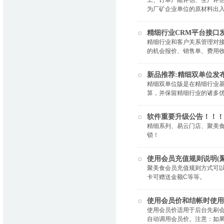
工、订单产能评估、生产评
为厂矿企业单位的原材料出
精细行业CRM平台接口
精细行业和客户关系管理对
的机会报价、销售单、费用
新品推荐:精细双单位发
精细双单位版是在精细行业
算，并保留精细行业的诸多
软件重要升级公告！！！
精细系列、易云门店、聚美食、
锁！
使用会员充值规则说明(
聚美食会员充值规则方式可
卡可赠送金额C等等。
使用会员价和结帐时使用
使用会员价适用于后台先刷
自动调用会员价。注意：如