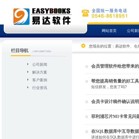
网站首页
公司新
您现在的位置：
易达软件、仓
公司新闻
会员管理软件给您带来的
解决方案
客户案例
帮您提高销售量的好工具
短信群发，您发了吗?
行业资讯
会员卡设计稿件确认说明
菲利浦芯片M1卡常见问
在SQL数据库中互导数据
讲述如何在SQL数据库中进